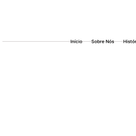
Início
Sobre Nós
Histó